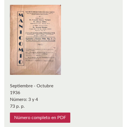
Septiembre - Octubre
1936
Número:
3 y 4
73 p.
Número completo en PDF